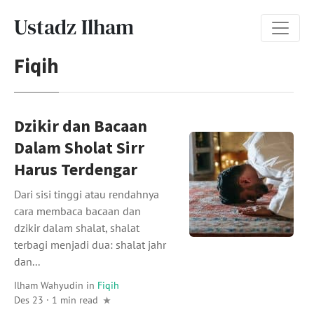
Ustadz Ilham
Fiqih
Dzikir dan Bacaan
Dalam Sholat Sirr
Harus Terdengar
Dari sisi tinggi atau rendahnya
cara membaca bacaan dan
dzikir dalam shalat, shalat
terbagi menjadi dua: shalat jahr
dan...
Ilham Wahyudin
in
Fiqih
Des 23 · 1 min read