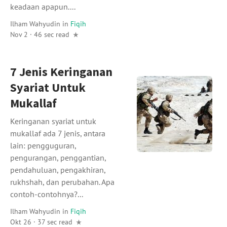
keadaan apapun....
Ilham Wahyudin
in
Fiqih
Nov 2 · 46 sec read
7 Jenis Keringanan
Syariat Untuk
Mukallaf
Keringanan syariat untuk
mukallaf ada 7 jenis, antara
lain: pengguguran,
pengurangan, penggantian,
pendahuluan, pengakhiran,
rukhshah, dan perubahan. Apa
contoh-contohnya?...
Ilham Wahyudin
in
Fiqih
Okt 26 · 37 sec read