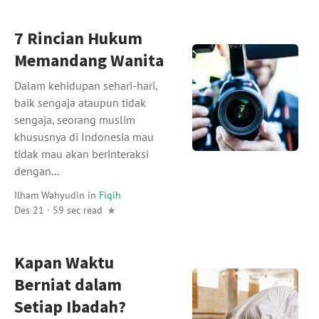
7 Rincian Hukum
Memandang Wanita
Dalam kehidupan sehari-hari,
baik sengaja ataupun tidak
sengaja, seorang muslim
khususnya di Indonesia mau
tidak mau akan berinteraksi
dengan...
Ilham Wahyudin
in
Fiqih
Des 21 · 59 sec read
Kapan Waktu
Berniat dalam
Setiap Ibadah?