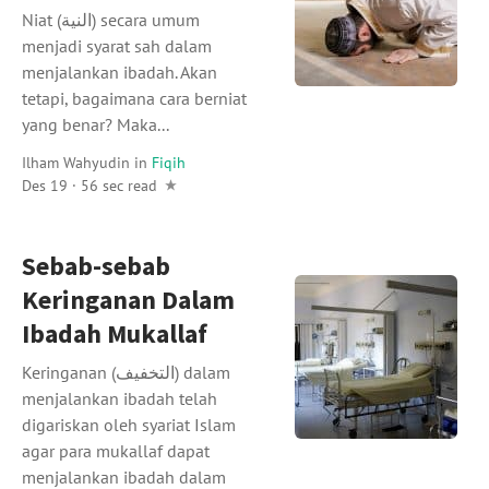
Niat (النية) secara umum
menjadi syarat sah dalam
menjalankan ibadah. Akan
tetapi, bagaimana cara berniat
yang benar? Maka...
Ilham Wahyudin
in
Fiqih
Des 19 · 56 sec read
Sebab-sebab
Keringanan Dalam
Ibadah Mukallaf
Keringanan (التخفيف) dalam
menjalankan ibadah telah
digariskan oleh syariat Islam
agar para mukallaf dapat
menjalankan ibadah dalam