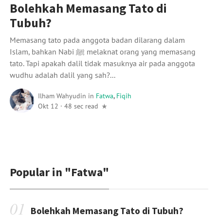
Bolehkah Memasang Tato di
Tubuh?
Memasang tato pada anggota badan dilarang dalam
Islam, bahkan Nabi ﷺ melaknat orang yang memasang
tato. Tapi apakah dalil tidak masuknya air pada anggota
wudhu adalah dalil yang sah?...
Ilham Wahyudin
in
Fatwa
,
Fiqih
Okt 12
·
48 sec read
Popular in
"Fatwa"
Bolehkah Memasang Tato di Tubuh?