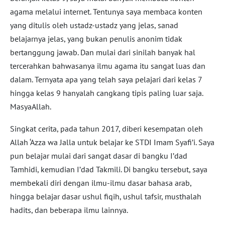
agama melalui internet. Tentunya saya membaca konten
yang ditulis oleh ustadz-ustadz yang jelas, sanad
belajarnya jelas, yang bukan penulis anonim tidak
bertanggung jawab. Dan mulai dari sinilah banyak hal
tercerahkan bahwasanya ilmu agama itu sangat luas dan
dalam. Ternyata apa yang telah saya pelajari dari kelas 7
hingga kelas 9 hanyalah cangkang tipis paling luar saja.
MasyaAllah.
Singkat cerita, pada tahun 2017, diberi kesempatan oleh
Allah ‘Azza wa Jalla untuk belajar ke STDI Imam Syafi’i. Saya
pun belajar mulai dari sangat dasar di bangku I’dad
Tamhidi, kemudian I’dad Takmili. Di bangku tersebut, saya
membekali diri dengan ilmu-ilmu dasar bahasa arab,
hingga belajar dasar ushul fiqih, ushul tafsir, musthalah
hadits, dan beberapa ilmu lainnya.