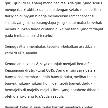
guru-guru di MTs yang menginspirasi. Ada guru yang serius
memperbaiki akhlak dan adab dengan selalu memberikan
tausyiah diiniyyah hingga memberikan lembar absensi
shalat, yang mana barangsiapa yang shalat maka ia berhak
membubuhkan tanda centang di kolom tabel yang terdapat
pada lembar absensi tersebut.
Semoga Allah membalas kebaikan-kebaikan asatidzah
kami di MTs, aamiin.
Kemudian di kelas 8, saya ditunjuk menjadi ketua Sie
Keagamaan di struktural OSIS. Dan dari sini saya belajar
banyak hal, membaca lebih banyak buku, melihat lebih
banyak hukum-hukum fiqih, dan lebih banyak duduk
bermajelis di majelis-majelis ilmu yang notabene dihadiri
oleh orang-orang tua/sudah sepuh.
Beranjak kelas 9, saya mulai banyak membaca konten