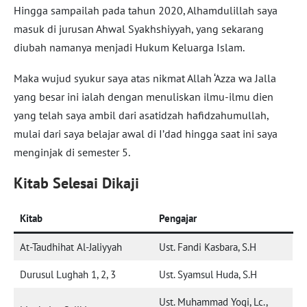
Hingga sampailah pada tahun 2020, Alhamdulillah saya
masuk di jurusan Ahwal Syakhshiyyah, yang sekarang
diubah namanya menjadi Hukum Keluarga Islam.
Maka wujud syukur saya atas nikmat Allah ‘Azza wa Jalla
yang besar ini ialah dengan menuliskan ilmu-ilmu dien
yang telah saya ambil dari asatidzah hafidzahumullah,
mulai dari saya belajar awal di I’dad hingga saat ini saya
menginjak di semester 5.
Kitab Selesai Dikaji
Kitab
Pengajar
At-Taudhihat Al-Jaliyyah
Ust. Fandi Kasbara, S.H
Durusul Lughah 1, 2, 3
Ust. Syamsul Huda, S.H
Ust. Muhammad Yogi, Lc.,