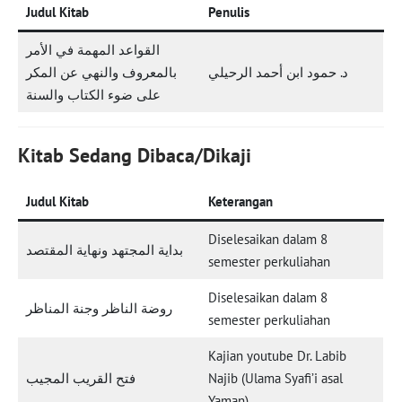
Judul Kitab
Penulis
القواعد المهمة في الأمر
د. حمود ابن أحمد الرحيلي
بالمعروف والنهي عن المكر
على ضوء الكتاب والسنة
Kitab Sedang Dibaca/Dikaji
Judul Kitab
Keterangan
Diselesaikan dalam 8
بداية المجتهد ونهاية المقتصد
semester perkuliahan
Diselesaikan dalam 8
روضة الناظر وجنة المناظر
semester perkuliahan
Kajian youtube Dr. Labib
فتح القريب المجيب
Najib (Ulama Syafi’i asal
Yaman)