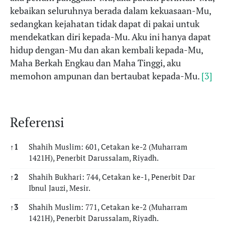
kebaikan seluruhnya berada dalam kekuasaan-Mu,
sedangkan kejahatan tidak dapat di pakai untuk
mendekatkan diri kepada-Mu. Aku ini hanya dapat
hidup dengan-Mu dan akan kembali kepada-Mu,
Maha Berkah Engkau dan Maha Tinggi, aku
memohon ampunan dan bertaubat kepada-Mu.
[3]
Referensi
↑
1
Shahih Muslim: 601, Cetakan ke-2 (Muharram
1421H), Penerbit Darussalam, Riyadh.
↑
2
Shahih Bukhari: 744, Cetakan ke-1, Penerbit Dar
Ibnul Jauzi, Mesir.
↑
3
Shahih Muslim: 771, Cetakan ke-2 (Muharram
1421H), Penerbit Darussalam, Riyadh.