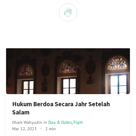
Hukum Berdoa Secara Jahr Setelah
Salam
Ilham Wahyudin
in
Doa & Dzikir
,
Fiqih
Mar 12, 2023
·
2 min