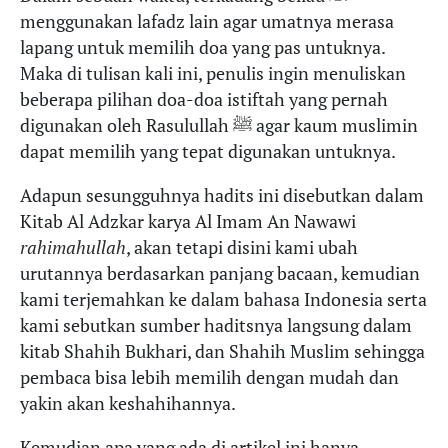
menggunakan lafadz lain agar umatnya merasa
lapang untuk memilih doa yang pas untuknya.
Maka di tulisan kali ini, penulis ingin menuliskan
beberapa pilihan doa-doa istiftah yang pernah
digunakan oleh Rasulullah ﷺ agar kaum muslimin
dapat memilih yang tepat digunakan untuknya.
Adapun sesungguhnya hadits ini disebutkan dalam
Kitab Al Adzkar karya Al Imam An Nawawi
rahimahullah
, akan tetapi disini kami ubah
urutannya berdasarkan panjang bacaan, kemudian
kami terjemahkan ke dalam bahasa Indonesia serta
kami sebutkan sumber haditsnya langsung dalam
kitab Shahih Bukhari, dan Shahih Muslim sehingga
pembaca bisa lebih memilih dengan mudah dan
yakin akan keshahihannya.
Kemudian apa yang ada di artikel ini hanya