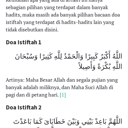
sebagian pilihan yang terdapat dalam banyak
hadits, maka masih ada banyak pilihan bacaan doa
istiftah yang terdapat di hadits-hadits lain yang
tidak disebutkan disini.
Doa Istiftah 1
اللَّهُ أَكْبَرُ كَبِيرًا وَالْحَمْدُ لِلَّهِ كَثِيرًا وَسُبْحَانَ
اللَّهِ بُكْرَةً وَأَصِيلاً
Artinya: Maha Besar Allah dan segala pujian yang
banyak adalah miliknya, dan Maha Suci Allah di
pagi dan di petang hari.
[1]
Doa Istiftah 2
اللَّهُمَّ بَاعِدْ بَيْنِي وَبَيْنَ خَطَايَاىَ كَمَا بَاعَدْتَ