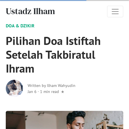
Ustadz Ilham
DOA & DZIKIR
Pilihan Doa Istiftah
Setelah Takbiratul
Ihram
Written by
Ilham Wahyudin
Jan 6
·
1 min read