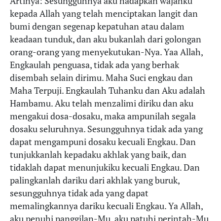
Artinya: Sesungguhnya aku hadapkan wajahku
kepada Allah yang telah menciptakan langit dan
bumi dengan segenap kepatuhan atau dalam
keadaan tunduk, dan aku bukanlah dari golongan
orang-orang yang menyekutukan-Nya. Yaa Allah,
Engkaulah penguasa, tidak ada yang berhak
disembah selain dirimu. Maha Suci engkau dan
Maha Terpuji. Engkaulah Tuhanku dan Aku adalah
Hambamu. Aku telah menzalimi diriku dan aku
mengakui dosa-dosaku, maka ampunilah segala
dosaku seluruhnya. Sesungguhnya tidak ada yang
dapat mengampuni dosaku kecuali Engkau. Dan
tunjukkanlah kepadaku akhlak yang baik, dan
tidaklah dapat menunjukiku kecuali Engkau. Dan
palingkanlah dariku dari akhlak yang buruk,
sesungguhnya tidak ada yang dapat
memalingkannya dariku kecuali Engkau. Ya Allah,
aku penuhi panggilan-Mu, aku patuhi perintah-Mu,