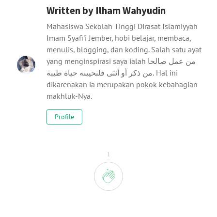
Written by
Ilham Wahyudin
Mahasiswa Sekolah Tinggi Dirasat Islamiyyah
Imam Syafi'i Jember, hobi belajar, membaca,
menulis, blogging, dan koding. Salah satu ayat
yang menginspirasi saya ialah من عمل صالحا
من ذكر أو أنثى فلنحيينه حياة طيبة. Hal ini
dikarenakan ia merupakan pokok kebahagian
makhluk-Nya.
Profile
1