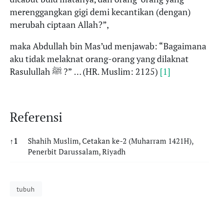
merenggangkan gigi demi kecantikan (dengan)
merubah ciptaan Allah?”,
maka Abdullah bin Mas’ud menjawab: “Bagaimana
aku tidak melaknat orang-orang yang dilaknat
Rasulullah ﷺ ?” … (HR. Muslim: 2125)
[1]
Referensi
↑
1
Shahih Muslim, Cetakan ke-2 (Muharram 1421H),
Penerbit Darussalam, Riyadh
Referensi
tubuh