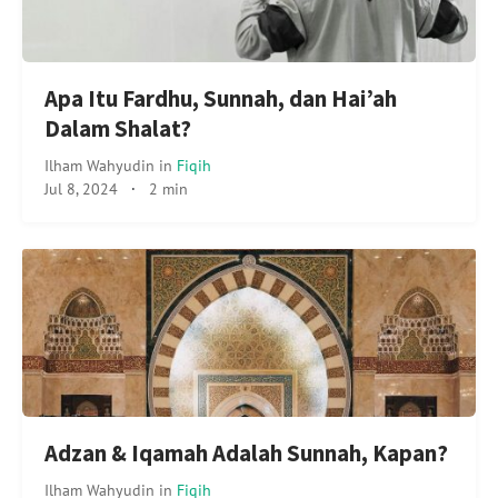
Apa Itu Fardhu, Sunnah, dan Hai’ah
Dalam Shalat?
Ilham Wahyudin
in
Fiqih
Jul 8, 2024
·
2 min
Adzan & Iqamah Adalah Sunnah, Kapan?
Ilham Wahyudin
in
Fiqih