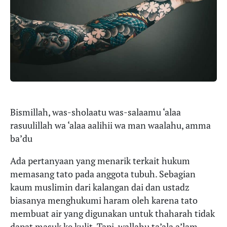
Bismillah, was-sholaatu was-salaamu ‘alaa
rasuulillah wa ‘alaa aalihii wa man waalahu, amma
ba’du
Ada pertanyaan yang menarik terkait hukum
memasang tato pada anggota tubuh. Sebagian
kaum muslimin dari kalangan dai dan ustadz
biasanya menghukumi haram oleh karena tato
membuat air yang digunakan untuk thaharah tidak
dapat masuk ke kulit. Tapi, wallahu ta’ala a’lam,