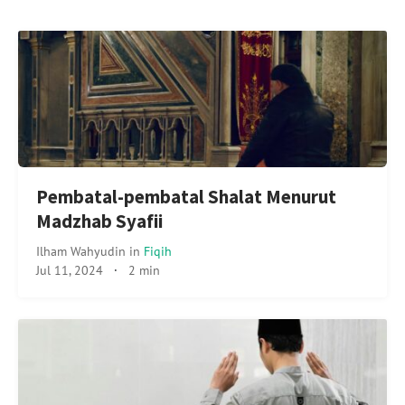
Pembatal-pembatal Shalat Menurut
Madzhab Syafii
Ilham Wahyudin
in
Fiqih
Jul 11, 2024
·
2 min