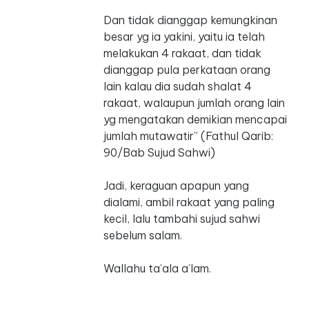
Dan tidak dianggap kemungkinan
besar yg ia yakini, yaitu ia telah
melakukan 4 rakaat, dan tidak
dianggap pula perkataan orang
lain kalau dia sudah shalat 4
rakaat, walaupun jumlah orang lain
yg mengatakan demikian mencapai
jumlah mutawatir” (Fathul Qarib:
90/Bab Sujud Sahwi)
Jadi, keraguan apapun yang
dialami, ambil rakaat yang paling
kecil, lalu tambahi sujud sahwi
sebelum salam.
Wallahu ta’ala a’lam.