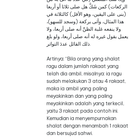
الركعات) كمن شَكَّ هل صلى ثلاثا أو أربعا
(بنى على اليقين، وهو الأقل) كالثلاثة في
هذا المثال، وأتى بركعة (وسجد للسهو)،
ولا ينفعه غلبة الظنِّ أنه صلى أربعا، ولا
يعمل بقول غيره له أنه صلى أربعا، ولو بلغ
ذلك القائل عددَ التواتر.
Artinya: “Bila orang yang shalat
ragu dalam jumlah rakaat yang
telah dia ambil, misalnya: ia ragu
sudah melakukan 3 atau 4 rakaat,
maka ia ambil yang paling
meyakinkan dan yang paling
meyakinkan adalah yang terkecil,
yaitu 3 rakaat pada contoh ini.
Kemudian ia menyempurnakan
shalat dengan menambah 1 rakaat
dan bersujud sahwi.