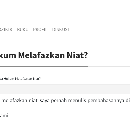
DZIKIR
BUKU
PROFIL
DISKUSI
kum Melafazkan Niat?
pa Hukum Melafazkan Niat?
melafazkan niat, saya pernah menulis pembahasannya di 
hami.