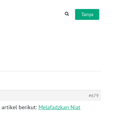
Tanya
#679
artikel berikut:
Melafadzkan Niat